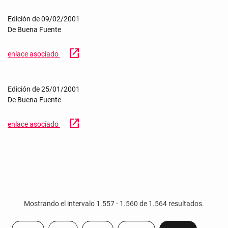
Edición de 09/02/2001
De Buena Fuente
open_in_new
enlace asociado
Edición de 25/01/2001
De Buena Fuente
open_in_new
enlace asociado
Mostrando el intervalo 1.557 - 1.560 de 1.564 resultados.