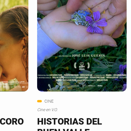
CINE
Cine en V.O.
 CORO
HISTORIAS DEL