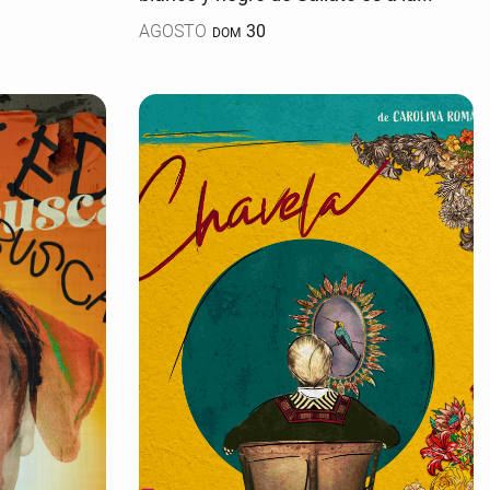
AGOSTO
30
DOM