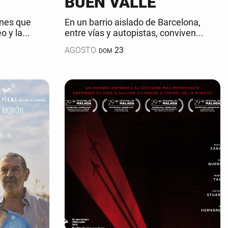
BUEN VALLE
ones que
En un barrio aislado de Barcelona,
 y la...
entre vías y autopistas, conviven...
AGOSTO
23
DOM