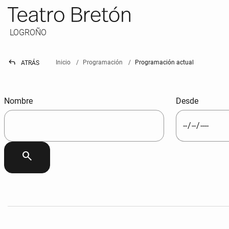
LOGROÑO
reply
Inicio
Programación
Programación actual
ATRÁS
BUSCADOR DE EVENTOS
Nombre
Desde
search