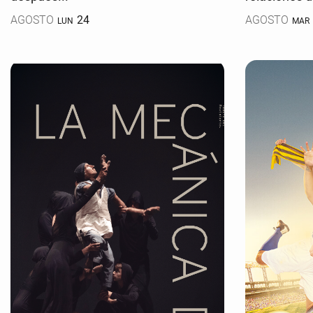
AGOSTO
24
AGOSTO
LUN
MAR