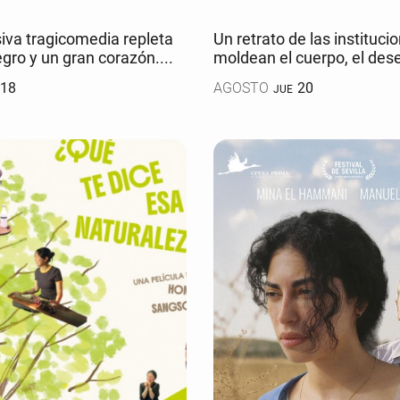
iva tragicomedia repleta
Un retrato de las instituci
ro y un gran corazón....
moldean el cuerpo, el deseo
18
AGOSTO
20
JUE