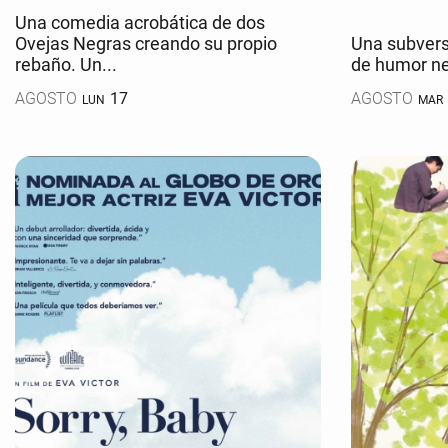
Una comedia acrobática de dos
Ovejas Negras creando su propio
Una subvers
rebaño. Un...
de humor neg
AGOSTO
17
AGOSTO
LUN
MAR