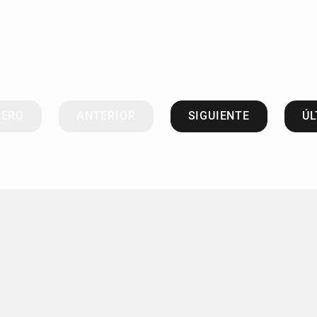
MERO
ANTERIOR
SIGUIENTE
ÚL