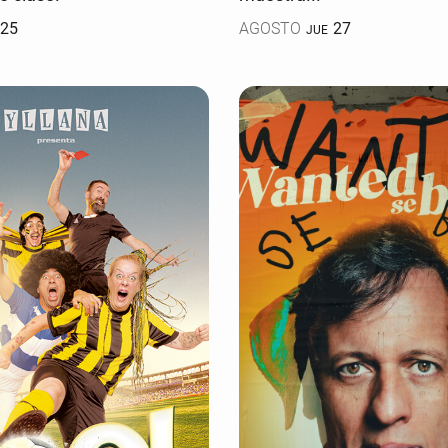
25
AGOSTO
27
JUE