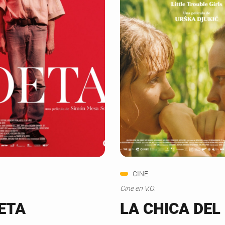
CINE
Cine en V.O.
ETA
LA CHICA DEL