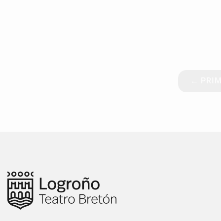
← PRI