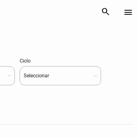
search
menu
Ciclo