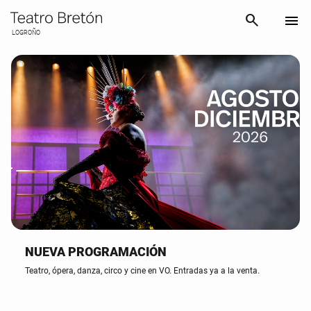
search
menu
LOGROÑO
NUEVA PROGRAMACIÓN
Teatro, ópera, danza, circo y cine en VO. ​​​​​​ Entradas ya a la venta.