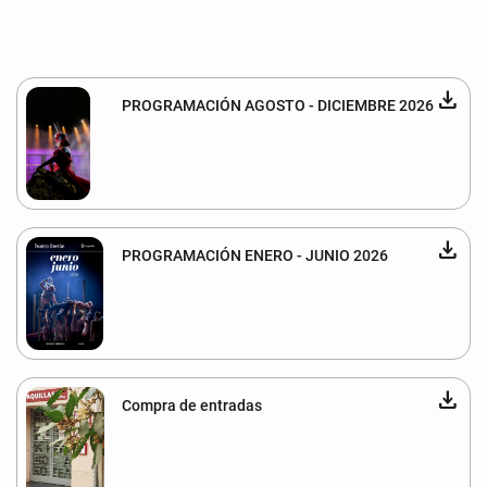
download
PROGRAMACIÓN AGOSTO - DICIEMBRE 2026
download
PROGRAMACIÓN ENERO - JUNIO 2026
download
Compra de entradas