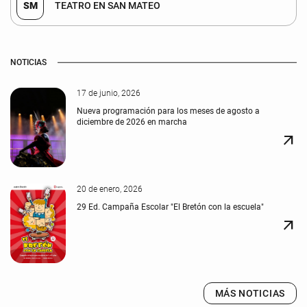
SM
TEATRO EN SAN MATEO
NOTICIAS
17 de junio, 2026
Nueva programación para los meses de agosto a
diciembre de 2026 en marcha
arrow_outward
20 de enero, 2026
29 Ed. Campaña Escolar "El Bretón con la escuela"
arrow_outward
MÁS NOTICIAS