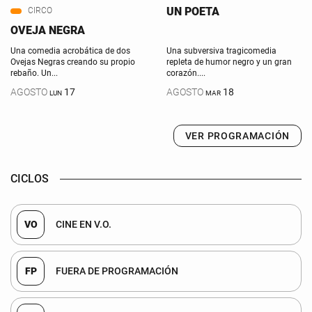
UN POETA
CIRCO
OVEJA NEGRA
Una comedia acrobática de dos
Una subversiva tragicomedia
Ovejas Negras creando su propio
repleta de humor negro y un gran
rebaño. Un...
corazón....
AGOSTO
17
AGOSTO
18
LUN
MAR
VER PROGRAMACIÓN
CICLOS
VO
CINE EN V.O.
FP
FUERA DE PROGRAMACIÓN