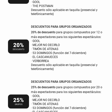
· GOOL
· THE POSTMAN
Descuento sólo aplicable en taquilla (presencial y
telefónicamente)
DESCUENTOS PARA GRUPOS ORGANIZADOS
20% de descuento
para grupos compuestos por 12 o
más espectadores para los siguientes espectáculos:
· GOOL
20%
· MEJOR NO DECIRLO
· TIMÓN DE ATENAS
DESCUENTO
· 53 DOMINGOS (función del 7-diciembre)
· EL CASCANUECES
· VERBORREA
Descuento sólo aplicable en taquilla (presencial y
telefónicamente)
DESCUENTOS PARA GRUPOS ORGANIZADOS
25% de descuento
para grupos compuestos por 20 o
más espectadores para los siguientes espectáculos:
· GOOL
25%
· MEJOR NO DECIRLO
· TIMÓN DE ATENAS
GRUPOS
· 53 DOMINGOS (función del 7-diciembre)