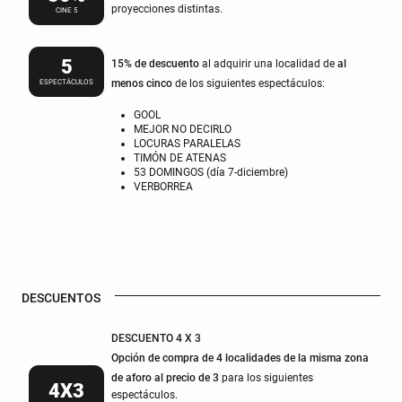
proyecciones distintas.
CINE 5
5
15% de descuento
al adquirir una localidad de
al
ESPECTÁCULOS
menos cinco
de los siguientes espectáculos:
GOOL
MEJOR NO DECIRLO
LOCURAS PARALELAS
TIMÓN DE ATENAS
53 DOMINGOS (día 7-diciembre)
VERBORREA
DESCUENTOS
DESCUENTO 4 X 3
Opción de compra de 4 localidades de la misma zona
de aforo al precio de 3
para los siguientes
4X3
espectáculos.