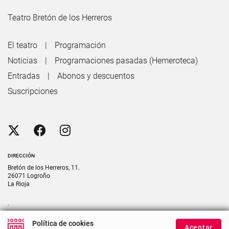
Teatro Bretón de los Herreros
El teatro
Programación
Noticias
Programaciones pasadas (Hemeroteca)
Entradas
Abonos y descuentos
Suscripciones
DIRECCIÓN
Bretón de los Herreros, 11.
26071 Logroño
La Rioja
.
CONTACTO
Política de cookies
Aceptar