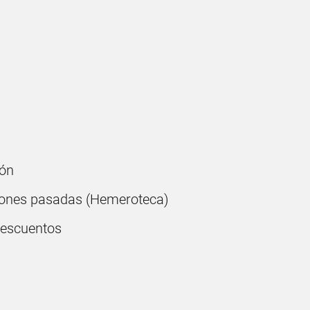
ón
ones pasadas (Hemeroteca)
descuentos