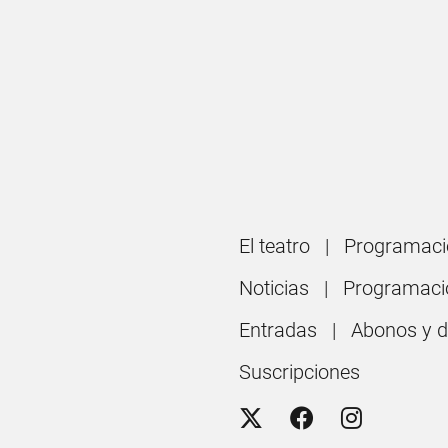
El teatro
Programaci
Noticias
Programaci
Entradas
Abonos y 
Suscripciones