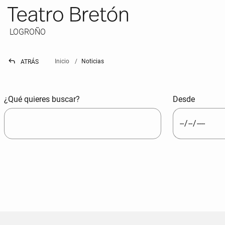
LOGROÑO
reply
Inicio
Noticias
ATRÁS
BUSCADOR DE NOTICIAS
¿Qué quieres buscar?
Desde