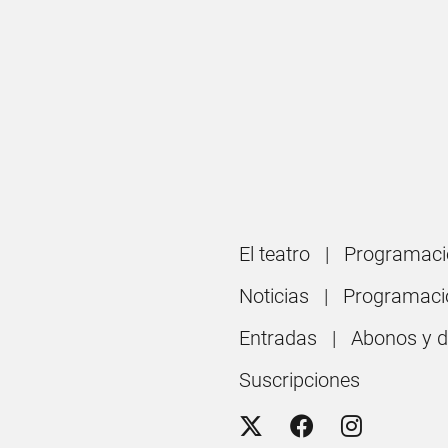
El teatro
Programaci
Noticias
Programaci
Entradas
Abonos y 
Suscripciones