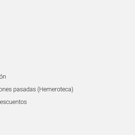
ón
ones pasadas (Hemeroteca)
descuentos