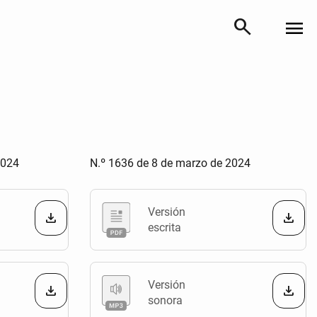
search
menu
2024
N.º 1636 de 8 de marzo de 2024
Versión
escrita
Versión
sonora