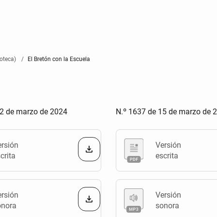
oteca)
El Bretón con la Escuela
22 de marzo de 2024
N.º 1637 de 15 de marzo de 
ersión
Versión
crita
escrita
ersión
Versión
onora
sonora