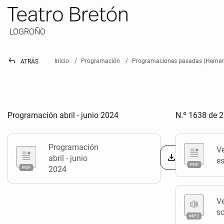
LOGROÑO
reply
Inicio
Programación
Programaciones pasadas (Hemer
ATRÁS
Programación abril - junio 2024
N.º 1638 de 
Programación
V
abril - junio
es
2024
V
s