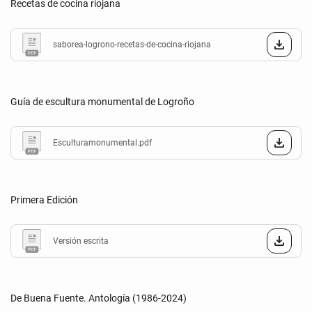
Recetas de cocina riojana
saborea-logrono-recetas-de-cocina-riojana
Guía de escultura monumental de Logroño
Esculturamonumental.pdf
Primera Edición
Versión escrita
De Buena Fuente. Antología (1986-2024)