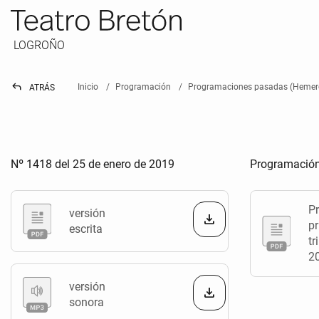
LOGROÑO
reply
Inicio
Programación
Programaciones pasadas (Hemer
ATRÁS
Nº 1418 del 25 de enero de 2019
Programación
P
versión
pr
escrita
tr
2
versión
sonora