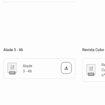
Alade 3 - 46
Revista Cubo
Re
Alade
C
3 - 46
n