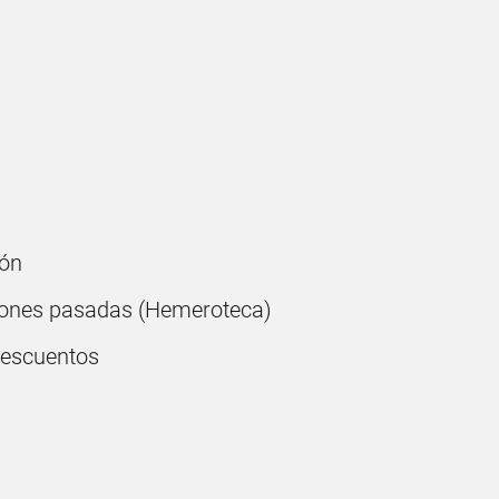
ón
ones pasadas (Hemeroteca)
descuentos