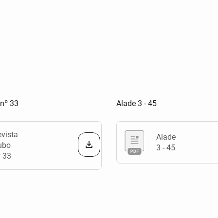
 nº 33
Alade 3 - 45
vista
Alade
ubo
3 - 45
º 33