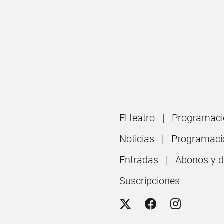
El teatro
Programaci
Noticias
Programaci
Entradas
Abonos y 
Suscripciones