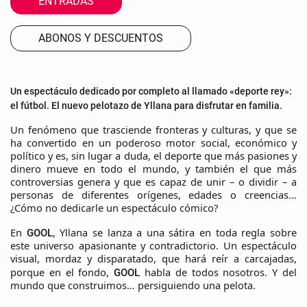
ENTRADAS
ABONOS Y DESCUENTOS
Un espectáculo dedicado por completo al llamado «deporte rey»:
el fútbol. El nuevo pelotazo de Yllana para disfrutar en familia.
Un fenómeno que trasciende fronteras y culturas, y que se
ha convertido en un poderoso motor social, económico y
político y es, sin lugar a duda, el deporte que más pasiones y
dinero mueve en todo el mundo, y también el que más
controversias genera y que es capaz de unir – o dividir – a
personas de diferentes orígenes, edades o creencias…
¿Cómo no dedicarle un espectáculo cómico?
En
, Yllana se lanza a una sátira en toda regla sobre
GOOL
este universo apasionante y contradictorio. Un espectáculo
visual, mordaz y disparatado, que hará reír a carcajadas,
porque en el fondo,
habla de todos nosotros. Y del
GOOL
mundo que construimos… persiguiendo una pelota.