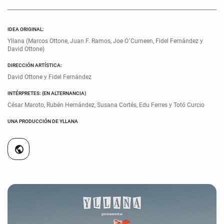
IDEA ORIGINAL:
Yllana (Marcos Ottone, Juan F. Ramos, Joe O´Curneen, Fidel Fernández y
David Ottone)
DIRECCIÓN ARTÍSTICA:
David Ottone y Fidel Fernández
INTÉRPRETES: (EN ALTERNANCIA)
César Maroto, Rubén Hernández, Susana Cortés, Edu Ferres y Totó Curcio
UNA PRODUCCIÓN DE YLLANA
public