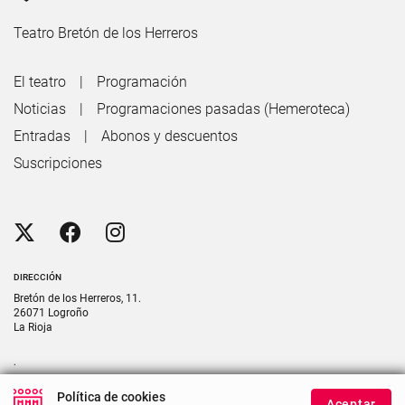
Teatro Bretón de los Herreros
El teatro
Programación
Noticias
Programaciones pasadas (Hemeroteca)
Entradas
Abonos y descuentos
Suscripciones
DIRECCIÓN
Bretón de los Herreros, 11.
26071 Logroño
La Rioja
.
CONTACTO
Política de cookies
Aceptar