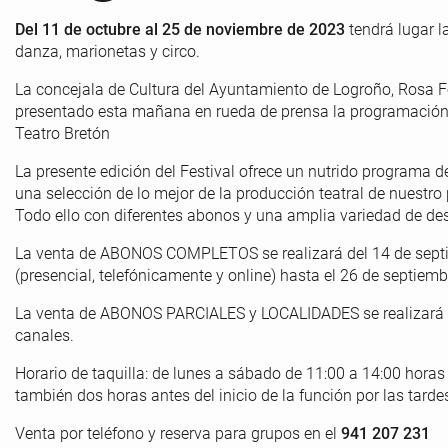
Del 11 de octubre al 25 de noviembre de 2023
tendrá lugar la
danza, marionetas y circo.
La concejala de Cultura del Ayuntamiento de Logroño, Rosa Fer
presentado esta mañana en rueda de prensa la programació
Teatro Bretón
La presente edición del Festival ofrece un nutrido programa 
una selección de lo mejor de la producción teatral de nuestr
Todo ello con diferentes abonos y una amplia variedad de desc
La venta de ABONOS COMPLETOS se realizará del 14 de septiem
(presencial, telefónicamente y online) hasta el 26 de septiemb
La venta de ABONOS PARCIALES y LOCALIDADES se realizará a p
canales.
Horario de taquilla: de lunes a sábado de 11:00 a 14:00 horas
también dos horas antes del inicio de la función por las tarde
Venta por teléfono y reserva para grupos en el
941 207 231