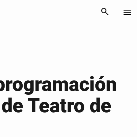
search
menu
 programación
 de Teatro de