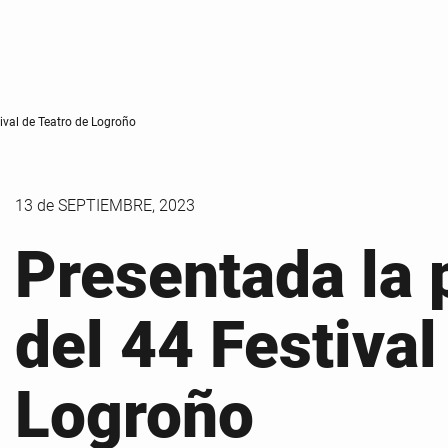
ival de Teatro de Logroño
13 de
SEPTIEMBRE
, 2023
Presentada la
del 44 Festival
Logroño