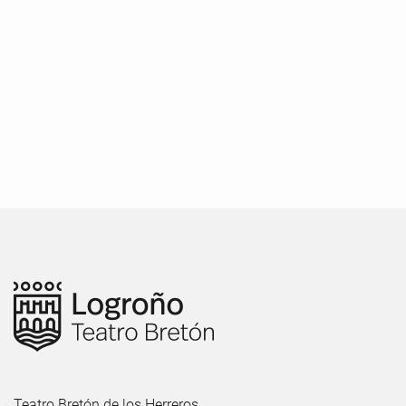
Teatro Bretón de los Herreros