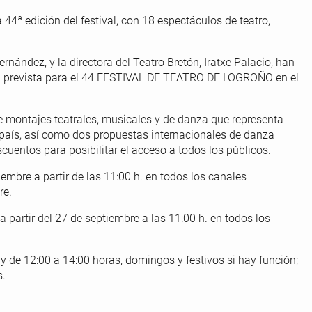
 44ª edición del festival, con 18 espectáculos de teatro,
nández, y la directora del Teatro Bretón, Iratxe Palacio, han
n prevista para el 44 FESTIVAL DE TEATRO DE LOGROÑO en el
de montajes teatrales, musicales y de danza que representa
o país, así como dos propuestas internacionales de danza
uentos para posibilitar el acceso a todos los públicos.
bre a partir de las 11:00 h. en todos los canales
re.
artir del 27 de septiembre a las 11:00 h. en todos los
 y de 12:00 a 14:00 horas, domingos y festivos si hay función;
s.