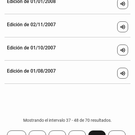
Edición de 01/01/2008
volume_up
Edición de 02/11/2007
volume_up
Edición de 01/10/2007
volume_up
Edición de 01/08/2007
volume_up
Mostrando el intervalo 37 - 48 de 70 resultados.