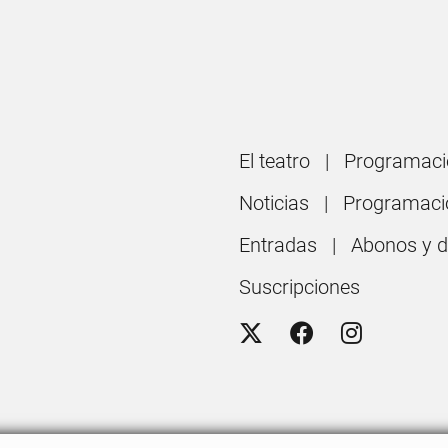
El teatro
Programaci
Noticias
Programaci
Entradas
Abonos y 
Suscripciones