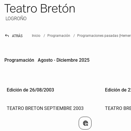
LOGROÑO
reply
Inicio
Programación
Programaciones pasadas (Hemer
ATRÁS
Programación Agosto - Diciembre 2025
Edición de 26/08/2003
Edición de 
TEATRO BRETON SEPTIEMBRE 2003
TEATRO BR
captive_portal