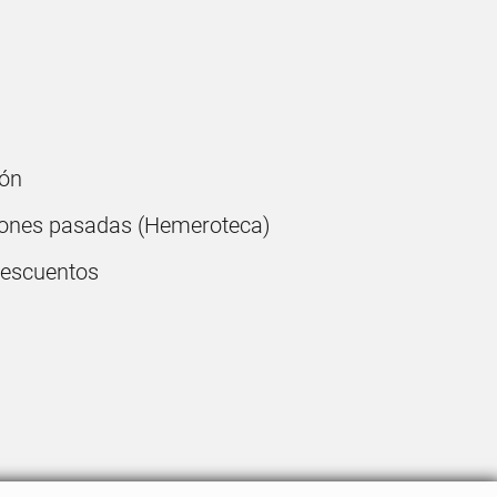
ón
ones pasadas (Hemeroteca)
descuentos