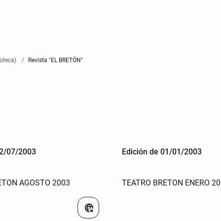
oteca)
Revista "EL BRETÓN"
22/07/2003
Edición de 01/01/2003
ETON AGOSTO 2003
TEATRO BRETON ENERO 20
captive_portal