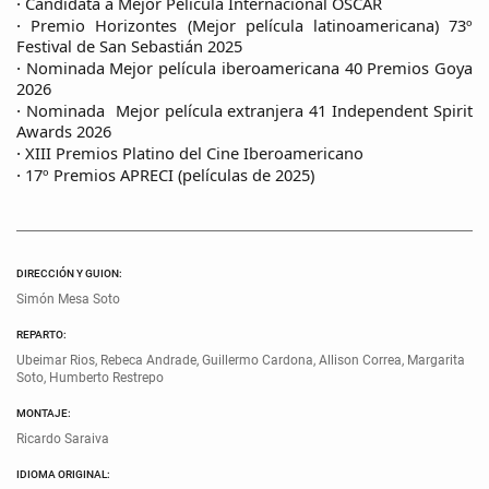
Candidata a Mejor Película Internacional OSCAR
·
Premio Horizontes (Mejor película latinoamericana) 73º
·
Festival de San Sebastián 2025
Nominada Mejor película iberoamericana 40 Premios Goya
·
2026
Nominada Mejor película extranjera 41 Independent Spirit
·
Awards 2026
XIII Premios Platino del Cine Iberoamericano
·
17º Premios APRECI (películas de 2025)
·
DIRECCIÓN Y GUION:
Simón Mesa Soto
REPARTO:
Ubeimar Rios, Rebeca Andrade, Guillermo Cardona, Allison Correa, Margarita
Soto, Humberto Restrepo
MONTAJE:
Ricardo Saraiva
IDIOMA ORIGINAL: