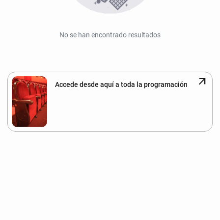
No se han encontrado resultados
arrow_outward
Accede desde aquí a toda la programación