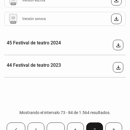
Versión escrita
Versión sonora
45 Festival de teatro 2024
download
44 Festival de teatro 2023
download
Mostrando el intervalo 73 - 84 de 1.564 resultados.
1
...
6
7
8