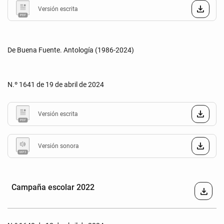
Versión escrita
De Buena Fuente. Antología (1986-2024)
N.º 1641 de 19 de abril de 2024
Versión escrita
Versión sonora
Campaña escolar 2022
download