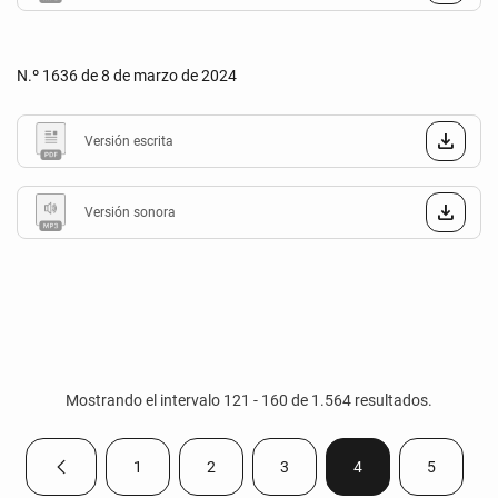
N.º 1636 de 8 de marzo de 2024
Versión escrita
Versión sonora
Mostrando el intervalo 121 - 160 de 1.564 resultados.
1
2
3
4
5
Página anterior
Página
Página
Página
Página
Página