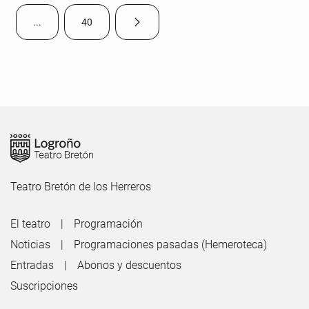
...
40
Página siguiente
Páginas intermedias Use TAB para desplazarse.
Página
Teatro Bretón de los Herreros
El teatro
Programación
Noticias
Programaciones pasadas (Hemeroteca)
Entradas
Abonos y descuentos
Suscripciones