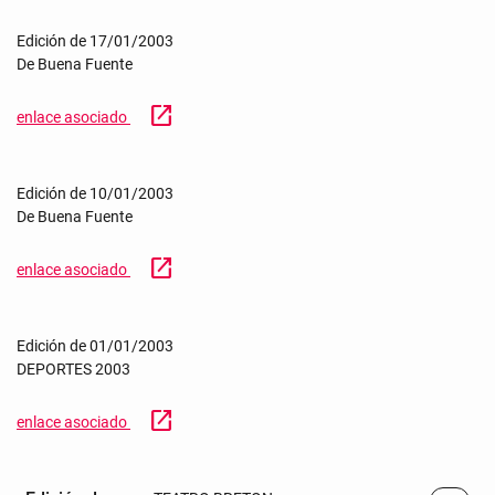
Edición de 17/01/2003
De Buena Fuente
open_in_new
enlace asociado
Edición de 10/01/2003
De Buena Fuente
open_in_new
enlace asociado
Edición de 01/01/2003
DEPORTES 2003
open_in_new
enlace asociado