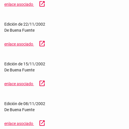
open_in_new
enlace asociado
Edición de 22/11/2002
De Buena Fuente
open_in_new
enlace asociado
Edición de 15/11/2002
De Buena Fuente
open_in_new
enlace asociado
Edición de 08/11/2002
De Buena Fuente
open_in_new
enlace asociado