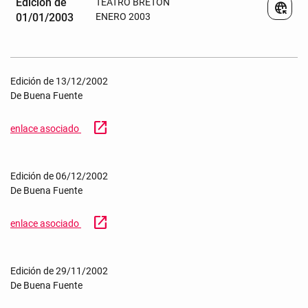
Edición de
TEATRO BRETON
captive_portal
01/01/2003
ENERO 2003
Edición de 13/12/2002
De Buena Fuente
open_in_new
enlace asociado
Edición de 06/12/2002
De Buena Fuente
open_in_new
enlace asociado
Edición de 29/11/2002
De Buena Fuente