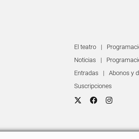
El teatro
Programaci
Noticias
Programaci
Entradas
Abonos y 
Suscripciones