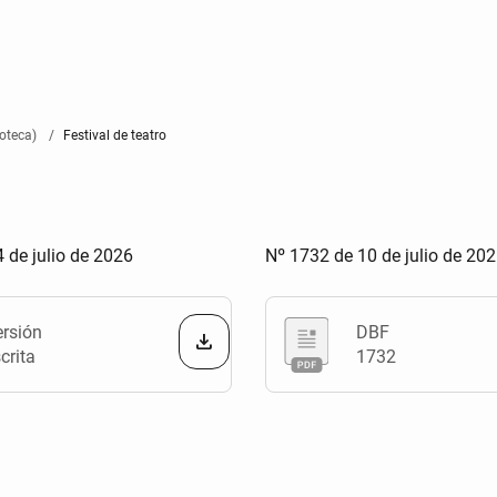
oteca)
Festival de teatro
 de julio de 2026
Nº 1732 de 10 de julio de 20
ersión
DBF
crita
1732