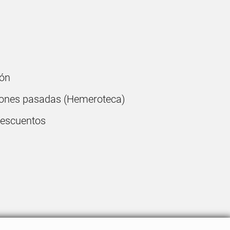
ón
ones pasadas (Hemeroteca)
descuentos