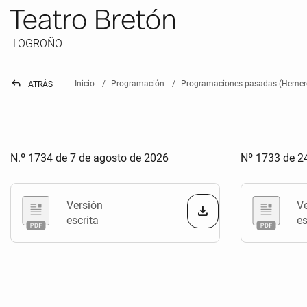
LOGROÑO
reply
Inicio
Programación
Programaciones pasadas (Hemer
ATRÁS
N.º 1734 de 7 de agosto de 2026
Nº 1733 de 24
Versión
V
escrita
es