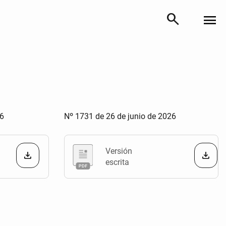
search
menu
26
Nº 1731 de 26 de junio de 2026
Versión
escrita