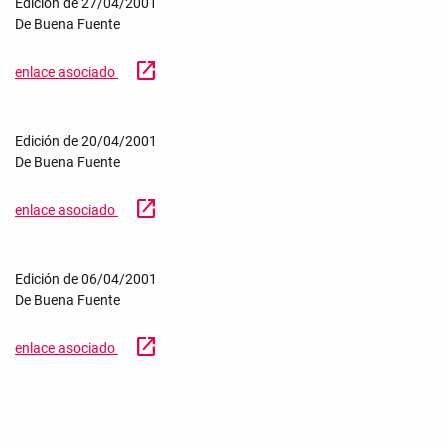
Edición de 27/04/2001
De Buena Fuente
open_in_new
enlace asociado
Edición de 20/04/2001
De Buena Fuente
open_in_new
enlace asociado
Edición de 06/04/2001
De Buena Fuente
open_in_new
enlace asociado