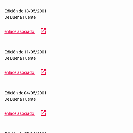
Edición de 18/05/2001
De Buena Fuente
open_in_new
enlace asociado
Edición de 11/05/2001
De Buena Fuente
open_in_new
enlace asociado
Edición de 04/05/2001
De Buena Fuente
open_in_new
enlace asociado