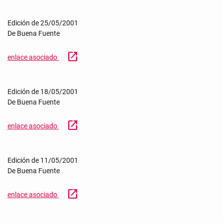
Edición de 25/05/2001
De Buena Fuente
open_in_new
enlace asociado
Edición de 18/05/2001
De Buena Fuente
open_in_new
enlace asociado
Edición de 11/05/2001
De Buena Fuente
open_in_new
enlace asociado