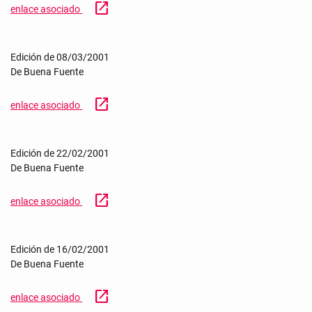
open_in_new
enlace asociado
Edición de 08/03/2001
De Buena Fuente
open_in_new
enlace asociado
Edición de 22/02/2001
De Buena Fuente
open_in_new
enlace asociado
Edición de 16/02/2001
De Buena Fuente
open_in_new
enlace asociado