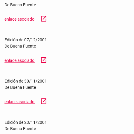
De Buena Fuente
open_in_new
enlace asociado
Edición de 07/12/2001
De Buena Fuente
open_in_new
enlace asociado
Edición de 30/11/2001
De Buena Fuente
open_in_new
enlace asociado
Edición de 23/11/2001
De Buena Fuente