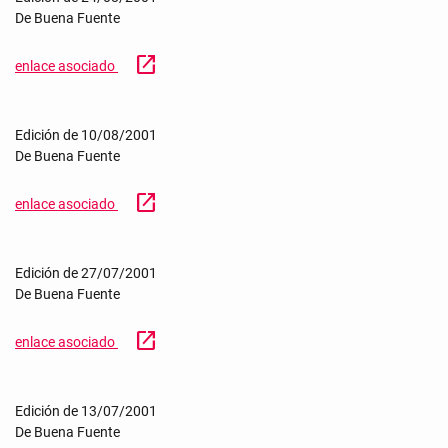
De Buena Fuente
open_in_new
enlace asociado
Edición de 10/08/2001
De Buena Fuente
open_in_new
enlace asociado
Edición de 27/07/2001
De Buena Fuente
open_in_new
enlace asociado
Edición de 13/07/2001
De Buena Fuente