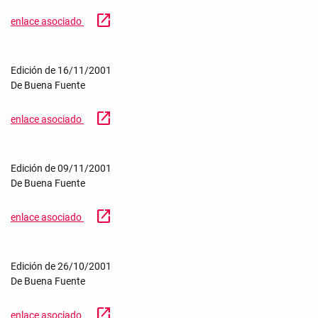
open_in_new
enlace asociado
Edición de 16/11/2001
De Buena Fuente
open_in_new
enlace asociado
Edición de 09/11/2001
De Buena Fuente
open_in_new
enlace asociado
Edición de 26/10/2001
De Buena Fuente
open_in_new
enlace asociado