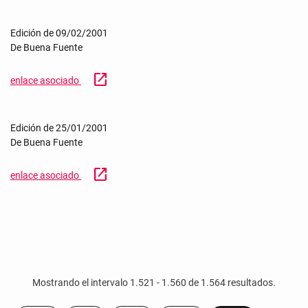
Edición de 09/02/2001
De Buena Fuente
open_in_new
enlace asociado
Edición de 25/01/2001
De Buena Fuente
open_in_new
enlace asociado
Mostrando el intervalo 1.521 - 1.560 de 1.564 resultados.