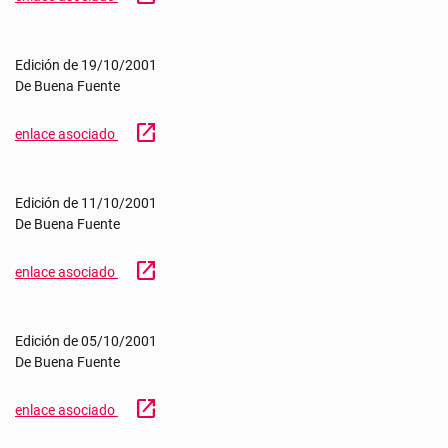
Edición de 19/10/2001
De Buena Fuente
open_in_new
enlace asociado
Edición de 11/10/2001
De Buena Fuente
open_in_new
enlace asociado
Edición de 05/10/2001
De Buena Fuente
open_in_new
enlace asociado