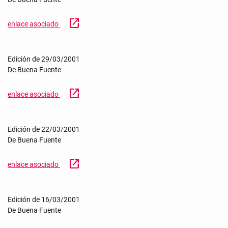
open_in_new
enlace asociado
Edición de 29/03/2001
De Buena Fuente
open_in_new
enlace asociado
Edición de 22/03/2001
De Buena Fuente
open_in_new
enlace asociado
Edición de 16/03/2001
De Buena Fuente