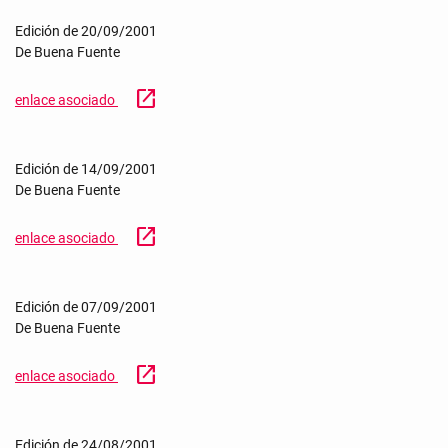
Edición de 20/09/2001
De Buena Fuente
open_in_new
enlace asociado
Edición de 14/09/2001
De Buena Fuente
open_in_new
enlace asociado
Edición de 07/09/2001
De Buena Fuente
open_in_new
enlace asociado
Edición de 24/08/2001