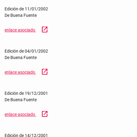
Edición de 11/01/2002
De Buena Fuente
open_in_new
enlace asociado
Edición de 04/01/2002
De Buena Fuente
open_in_new
enlace asociado
Edición de 19/12/2001
De Buena Fuente
open_in_new
enlace asociado
Edición de 14/12/2001