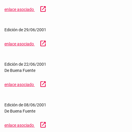
open_in_new
enlace asociado
Edición de 29/06/2001
open_in_new
enlace asociado
Edición de 22/06/2001
De Buena Fuente
open_in_new
enlace asociado
Edición de 08/06/2001
De Buena Fuente
open_in_new
enlace asociado