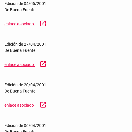
Edición de 04/05/2001
De Buena Fuente
open_in_new
enlace asociado
Edición de 27/04/2001
De Buena Fuente
open_in_new
enlace asociado
Edición de 20/04/2001
De Buena Fuente
open_in_new
enlace asociado
Edición de 06/04/2001
De Buena Fuente