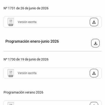
Nº 1731 de 26 de junio de 2026
Versión escrita
Programación enero-junio 2026
download
Nº 1730 de 19 de junio de 2026
Versión escrita
Programación verano 2026