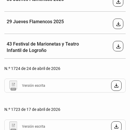
download
29 Jueves Flamencos 2025
download
43 Festival de Marionetas y Teatro
download
Infantil de Logroño
N.º 1724 de 24 de abril de 2026
Versión escrita
N.º 1723 de 17 de abril de 2026
Versión escrita