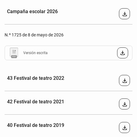
Campaña escolar 2026
download
N.º 1725 de 8 de mayo de 2026
Versión escrita
43 Festival de teatro 2022
download
42 Festival de teatro 2021
download
40 Festival de teatro 2019
download