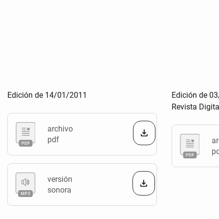
Edición de 14/01/2011
Edición de 0
Revista Digit
archivo
pdf
ar
p
versión
sonora