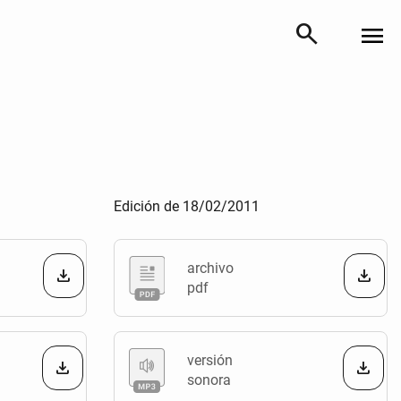
search
menu
Edición de 18/02/2011
archivo
pdf
versión
sonora