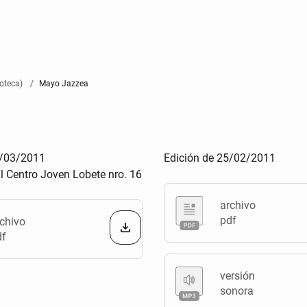
oteca)
Mayo Jazzea
1/03/2011
Edición de 25/02/2011
al Centro Joven Lobete nro. 16
archivo
pdf
chivo
df
versión
sonora