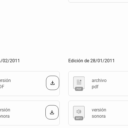
04/02/2011
Edición de 28/01/2011
ersión
archivo
DF
pdf
rsión
versión
onora
sonora