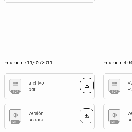
Edición de 11/02/2011
Edición del 
archivo
V
pdf
P
versión
ve
sonora
s