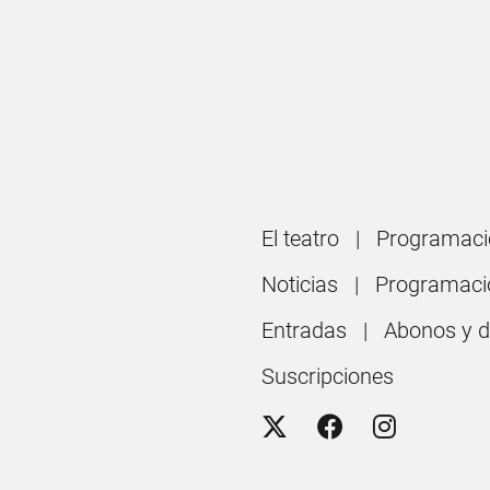
El teatro
Programaci
Noticias
Programaci
Entradas
Abonos y 
Suscripciones