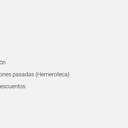
ón
ones pasadas (Hemeroteca)
descuentos