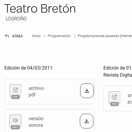
LOGROÑO
reply
Inicio
Programación
Programaciones pasadas (Hemer
ATRÁS
Edición de 04/03/2011
Edición de 0
Revista Digit
archivo
pdf
ar
p
versión
sonora