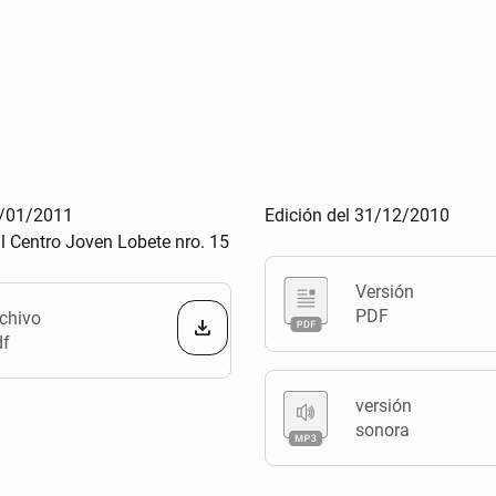
3/01/2011
Edición del 31/12/2010
al Centro Joven Lobete nro. 15
Versión
PDF
chivo
df
versión
sonora