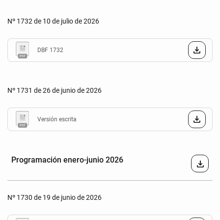
Nº 1732 de 10 de julio de 2026
DBF 1732
Nº 1731 de 26 de junio de 2026
Versión escrita
Programación enero-junio 2026
download
Nº 1730 de 19 de junio de 2026