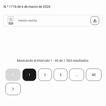
N.º 1718 de 6 de marzo de 2026
Versión escrita
Mostrando el intervalo 1 - 40 de 1.564 resultados.
1
2
3
...
40
Página anterior
Página
Página
Página
Páginas intermedias
Página
Página siguiente