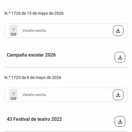
N.º 1726 de 15 de mayo de 2026
Versión escrita
Campaña escolar 2026
download
N.º 1725 de 8 de mayo de 2026
Versión escrita
43 Festival de teatro 2022
download