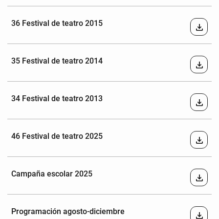
36 Festival de teatro 2015
download
35 Festival de teatro 2014
download
34 Festival de teatro 2013
download
46 Festival de teatro 2025
download
Campaña escolar 2025
download
Programación agosto-diciembre
download