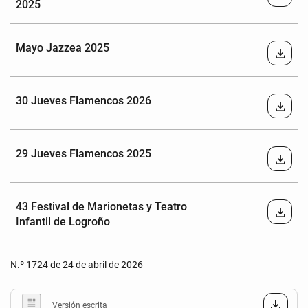
2025
Mayo Jazzea 2025
download
30 Jueves Flamencos 2026
download
29 Jueves Flamencos 2025
download
43 Festival de Marionetas y Teatro
download
Infantil de Logroño
N.º 1724 de 24 de abril de 2026
Versión escrita