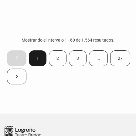
Mostrando el intervalo 1 - 60 de 1.564 resultados.
1
2
3
...
27
Página anterior
Página
Página
Página
Páginas intermedias
Página
Página siguiente