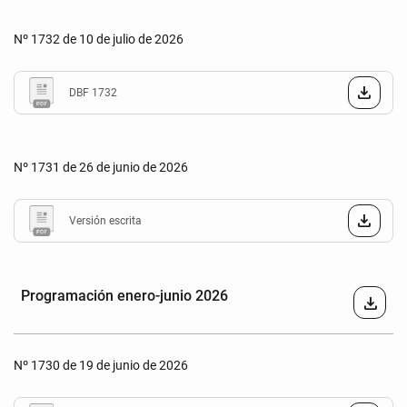
Nº 1732 de 10 de julio de 2026
DBF 1732
Nº 1731 de 26 de junio de 2026
Versión escrita
Programación enero-junio 2026
download
Nº 1730 de 19 de junio de 2026