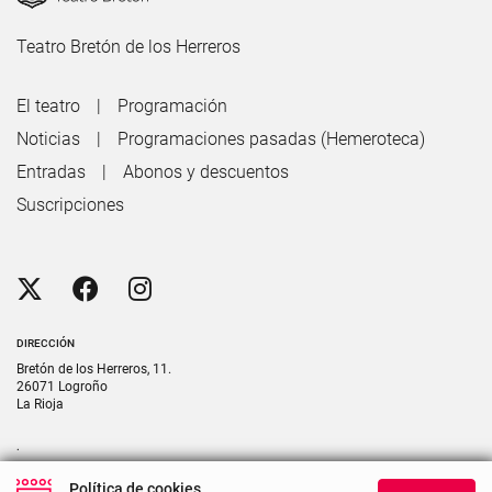
Teatro Bretón de los Herreros
El teatro
Programación
Noticias
Programaciones pasadas (Hemeroteca)
Entradas
Abonos y descuentos
Suscripciones
DIRECCIÓN
Bretón de los Herreros, 11.
26071 Logroño
La Rioja
.
CONTACTO
Política de cookies