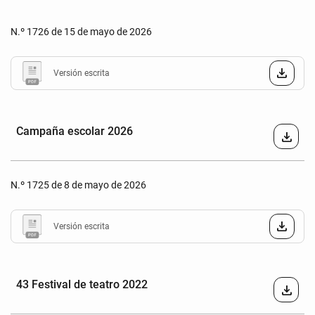
N.º 1726 de 15 de mayo de 2026
Versión escrita
Campaña escolar 2026
download
N.º 1725 de 8 de mayo de 2026
Versión escrita
43 Festival de teatro 2022
download