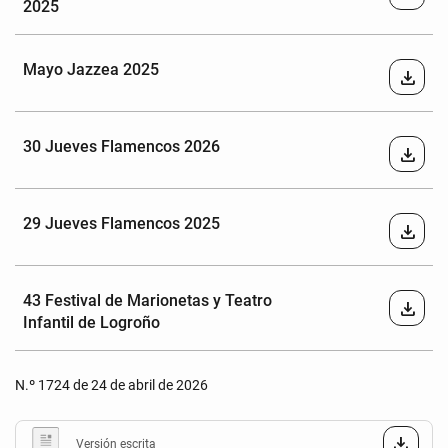
2025
Mayo Jazzea 2025
download
30 Jueves Flamencos 2026
download
29 Jueves Flamencos 2025
download
43 Festival de Marionetas y Teatro
download
Infantil de Logroño
N.º 1724 de 24 de abril de 2026
Versión escrita