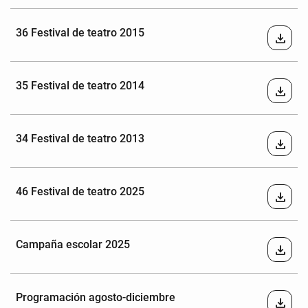
36 Festival de teatro 2015
download
35 Festival de teatro 2014
download
34 Festival de teatro 2013
download
46 Festival de teatro 2025
download
Campaña escolar 2025
download
Programación agosto-diciembre
download