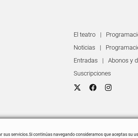
El teatro
Programaci
Noticias
Programaci
Entradas
Abonos y 
Suscripciones
rar sus servicios.Si continúas navegando consideramos que aceptas su us