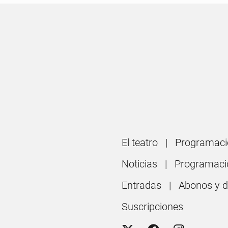
El teatro
Programaci
Noticias
Programaci
Entradas
Abonos y 
Suscripciones