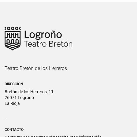
Teatro Bretón de los Herreros
DIRECCIÓN
Bretón de los Herreros, 11.
26071 Logroño
La Rioja
.
CONTACTO