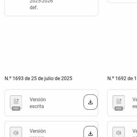
2025-2026
def.
N.º 1693 de 25 de julio de 2025
N.º 1692 de 1
Versión
V
escrita
es
Versión
V