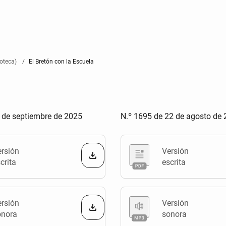
oteca)
El Bretón con la Escuela
 de septiembre de 2025
N.º 1695 de 22 de agosto de
ersión
Versión
crita
escrita
ersión
Versión
onora
sonora