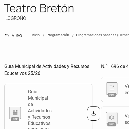
LOGROÑO
reply
Inicio
Programación
Programaciones pasadas (Hemer
ATRÁS
Guía Municipal de Actividades y Recursos
N.º 1696 de 4
Educativos 25/26
V
Guía
es
Municipal
de
Actividades
V
y Recursos
s
Educativos