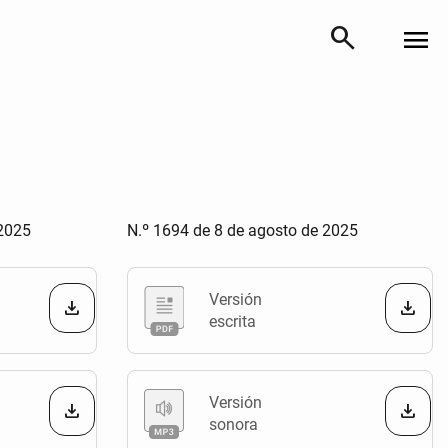
search
menu
 2025
N.º 1694 de 8 de agosto de 2025
Versión
escrita
Versión
sonora