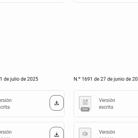
1 de julio de 2025
N.º 1691 de 27 de junio de 2
ersión
Versión
crita
escrita
ersión
Versión