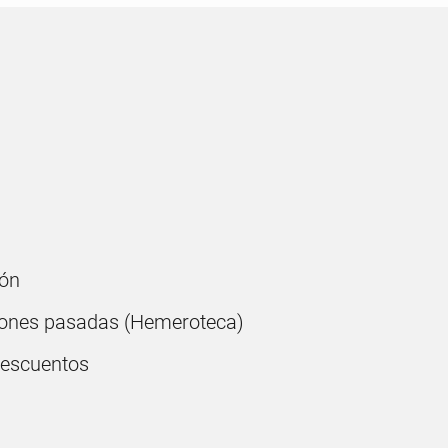
ón
ones pasadas (Hemeroteca)
descuentos