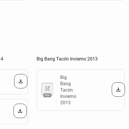
14
Big Bang Tacón Invierno 2013
Big
Bang
Tacón
Invierno
2013