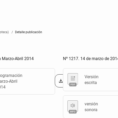
oteca)
Detalle publicación
 Marzo-Abril 2014
Nº 1217. 14 de marzo de 201
rogramación
Versión
rzo-Abril
escrita
014
versión
sonora