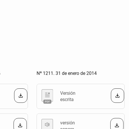
4
Nª 1211. 31 de enero de 2014
Versión
escrita
versión