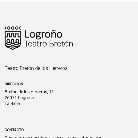
Teatro Bretón de los Herreros
DIRECCIÓN
Bretón de los Herreros, 11.
26071 Logroño
La Rioja
.
CONTACTO
Contacte con nosotros si necesita más información