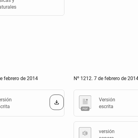
sicas y
aturales
e febrero de 2014
Nº 1212. 7 de febrero de 201
ersión
Versión
crita
escrita
versión