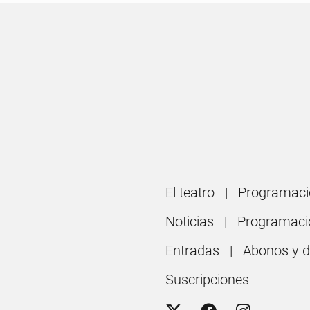
El teatro
Programaci
Noticias
Programaci
Entradas
Abonos y 
Suscripciones