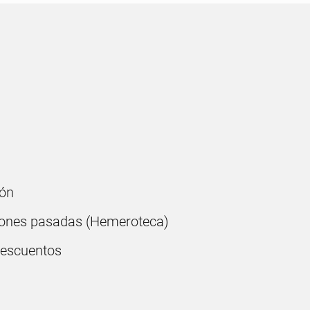
ón
ones pasadas (Hemeroteca)
descuentos