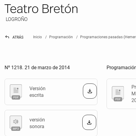
LOGROÑO
reply
Inicio
Programación
Programaciones pasadas (Hemer
ATRÁS
Nº 1218. 21 de marzo de 2014
Programación
P
Versión
Ma
escrita
2
versión
sonora