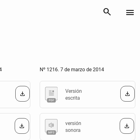
search
menu
4
Nº 1216. 7 de marzo de 2014
Versión
escrita
versión
sonora