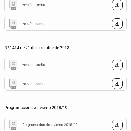
versión escrita
versión sonora
Nº 1414 de 21 de diciembre de 2018
version escrita
versión sonora
Programación de invierno 2018/19
Programación de invierno 2018/19