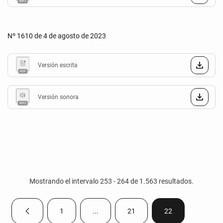
Nº 1610 de 4 de agosto de 2023
Versión escrita
Versión sonora
Mostrando el intervalo 253 - 264 de 1.563 resultados.
1
...
21
22
Página anterior
Página
Páginas intermedias Use TAB para despla
Página
Página