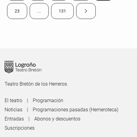
23
...
131
Página siguiente
Página
Páginas intermedias Use TAB para desplazarse.
Página
Teatro Bretón de los Herreros
El teatro
Programación
Noticias
Programaciones pasadas (Hemeroteca)
Entradas
Abonos y descuentos
Suscripciones