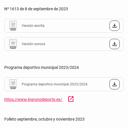
Nº 1613 de 8 de septiembre de 2023
Versión escrita
Versión sonora
Programa deportivo municipal 2023/2024
Programa deportivo municipal 2023/2024
open_in_new
https://www.logronodeporte.es/
Folleto septiembre, octubre y noviembre 2023