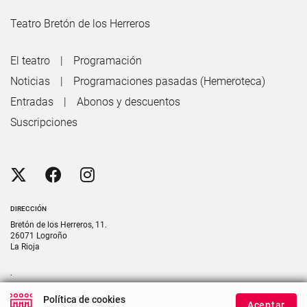
Teatro Bretón de los Herreros
El teatro
Programación
Noticias
Programaciones pasadas (Hemeroteca)
Entradas
Abonos y descuentos
Suscripciones
DIRECCIÓN
Bretón de los Herreros, 11.
26071 Logroño
La Rioja
.
CONTACTO
Política de cookies
Aceptar