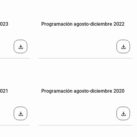
2023
Programación agosto-diciembre 2022
download
download
2021
Programación agosto-diciembre 2020
download
download