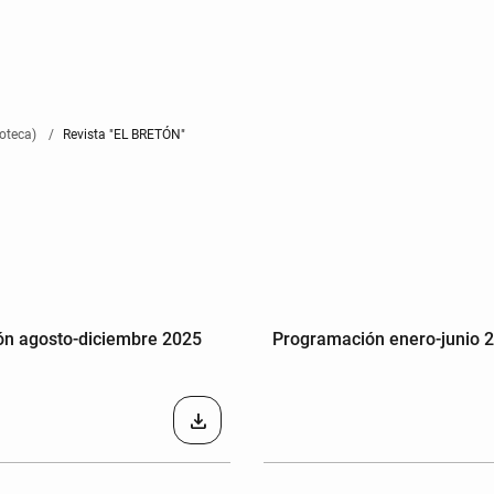
oteca)
Revista "EL BRETÓN"
n agosto-diciembre 2025
Programación enero-junio 
download