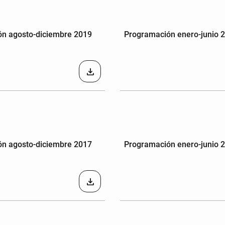
n agosto-diciembre 2019
Programación enero-junio 
download
n agosto-diciembre 2017
Programación enero-junio 
download