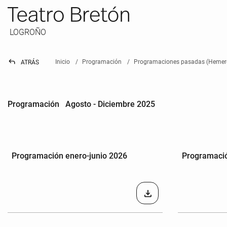
LOGROÑO
reply
Inicio
Programación
Programaciones pasadas (Hemer
ATRÁS
Programación Agosto - Diciembre 2025
Programación enero-junio 2026
Programació
download