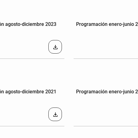
n agosto-diciembre 2023
Programación enero-junio 
download
n agosto-diciembre 2021
Programación enero-junio 
download