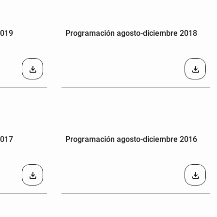
2019
Programación agosto-diciembre 2018
download
download
2017
Programación agosto-diciembre 2016
download
download