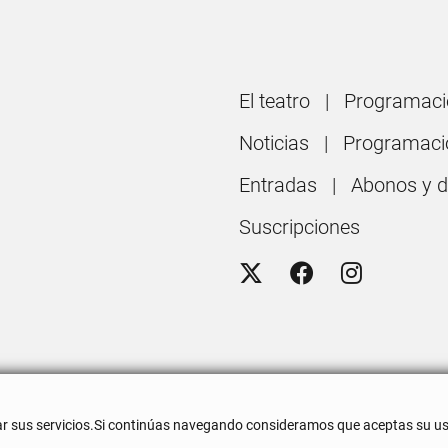
El teatro
Programaci
Noticias
Programaci
Entradas
Abonos y 
Suscripciones
rar sus servicios.Si continúas navegando consideramos que aceptas su us