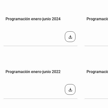
Programación enero-junio 2024
Programació
download
Programación enero-junio 2022
Programació
download