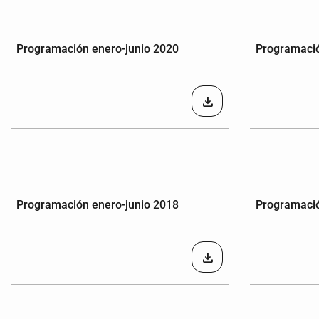
Programación enero-junio 2020
Programació
download
Programación enero-junio 2018
Programació
download